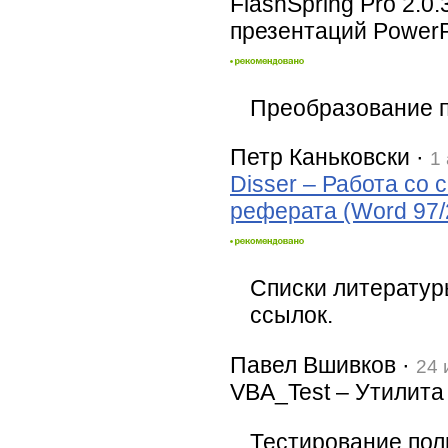
FlashSpring Pro 2.0
презентаций PowerP
Преобразование п
Петр Каньковски ·
1
Disser – Работа со 
реферата (Word 97/
Списки литератур
ссылок.
Павел Вшивков ·
24 
VBA_Test – Утилита
Тестирование пол