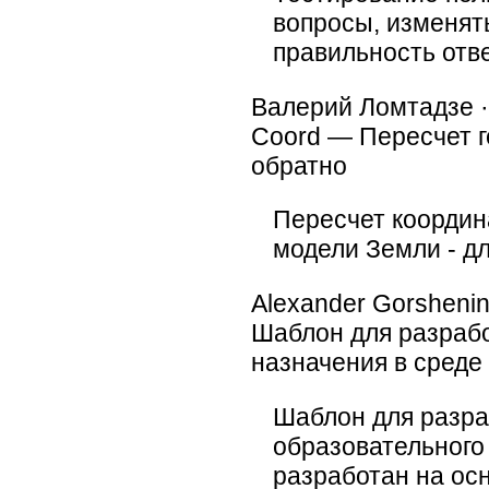
вопросы, изменят
правильность отв
Валерий Ломтадзе 
Coord — Пересчет г
обратно
Пересчет координ
модели Земли - дл
Alexander Gorshenin
Шаблон для разрабо
назначения в среде 
Шаблон для разра
образовательного 
разработан на ос