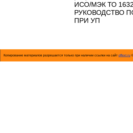
ИСО/МЭК ТО 1632
РУКОВОДСТВО П
ПРИ УП
Копирование материалов разрешается только при наличии ссылки на сайт
offext.ru
©