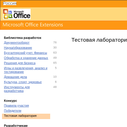
Библиотека разработок
Тестовая лаборатори
Документооборот
76
Наука/образование
30
Бухгалтерский учет. Финансы
63
Обработка и хранение данных
49
Решения для бизнеса
65
Игры и развлечения, анализ и
5
тестирование
Домашние дела
10
Культура, спорт, здоровье
6
Инструменты для
48
разработчика
Конкурс
Правила участия
Победители
Тестовая лаборатория
Разработчикам