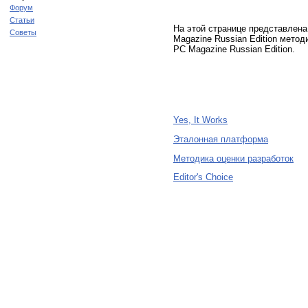
Форум
Статьи
На этой странице представлен
Советы
Magazine Russian Edition метод
PC Magazine Russian Edition.
Yes, It Works
Эталонная платформа
Методика оценки разработок
Editor's Choice