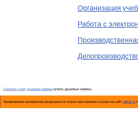
Организация учеб
Работа с электро
Производственна
Делопроизводств
Сколько стоит душевая кабина
купить душевые кабины.
Копирование материалов разрешается только при наличии ссылки на сайт
offext.ru
©