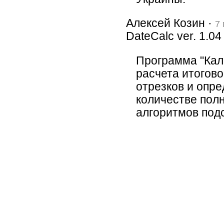
Алексей Козин ·
7
DateCalc ver. 1.0
Программа "Кал
расчета итогов
отрезков и опре
количестве полн
алгоритмов под