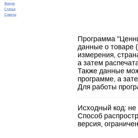
Форум
Статьи
Советы
Программа "Ценни
данные о товаре 
измерения, страна
а затем распечат
Также данные мож
программе, а зат
Для работы прог
Исходный код:
не
Способ распрост
версия, ограничен