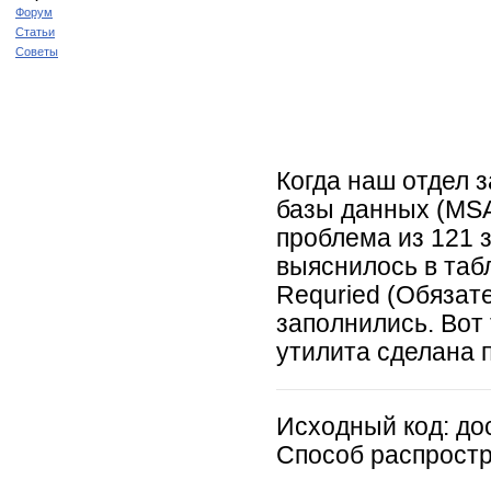
Форум
Статьи
Советы
Когда наш отдел 
базы данных (MSA
проблема из 121 
выяснилось в таб
Requried (Обязате
заполнились. Вот 
утилита сделана 
Исходный код:
до
Способ распрост