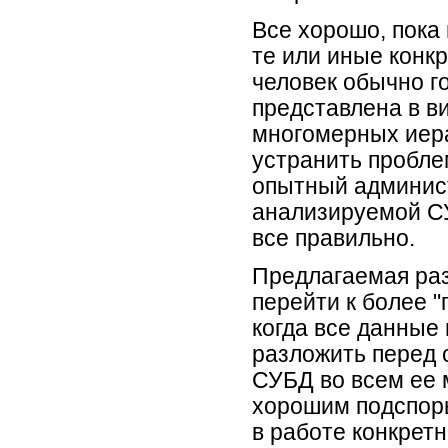
Все хорошо, пока
те или иные конк
человек обычно г
представлена в в
многомерных иера
устранить пробле
опытный админист
анализируемой СУ
все правильно.
Предлагаемая раз
перейти к более 
когда все данные
разложить перед 
СУБД во всем ее 
хорошим подспорь
в работе конкрет