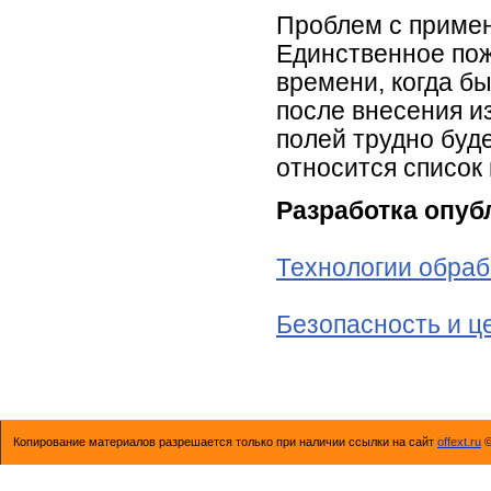
Проблем с примен
Единственное пож
времени, когда б
после внесения и
полей трудно буд
относится список 
Разработка опуб
Технологии обраб
Безопасность и 
Копирование материалов разрешается только при наличии ссылки на сайт
offext.ru
©