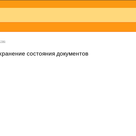
ство
охранение состояния документов