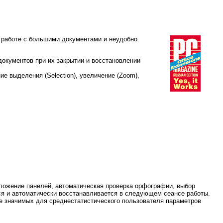
и работе с большими документами и неудобно.
документов при их закрытии и восстановлении
 выделения (Selection), увеличение (Zoom),
ложение панелей, автоматическая проверка орфографии, выбор
ся и автоматически восстанавливается в следующем сеансе работы.
ее значимых для среднестатистического пользователя параметров